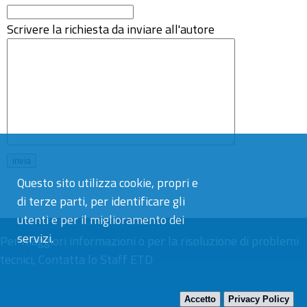
Scrivere la richiesta da inviare all'autore
Questo sito utilizza cookie, propri e
di terze parti, per identificare gli
utenti e per il miglioramento dei
servizi.
Per maggiori informazioni o per la risoluzione di problemi
tecnici,
Contatta lo Staff ETD
Accetto
Privacy Policy