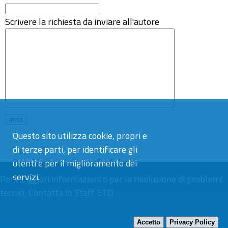
Scrivere la richiesta da inviare all'autore
Questo sito utilizza cookie, propri e
di terze parti, per identificare gli
utenti e per il miglioramento dei
servizi.
Per maggiori informazioni o per la risoluzione di problemi
tecnici,
Contatta lo Staff ETD
Accetto
Privacy Policy