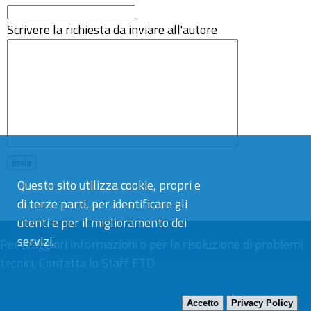
Scrivere la richiesta da inviare all'autore
Questo sito utilizza cookie, propri e
di terze parti, per identificare gli
utenti e per il miglioramento dei
servizi.
Per maggiori informazioni o per la risoluzione di problemi
tecnici,
Contatta lo Staff ETD
Accetto
Privacy Policy