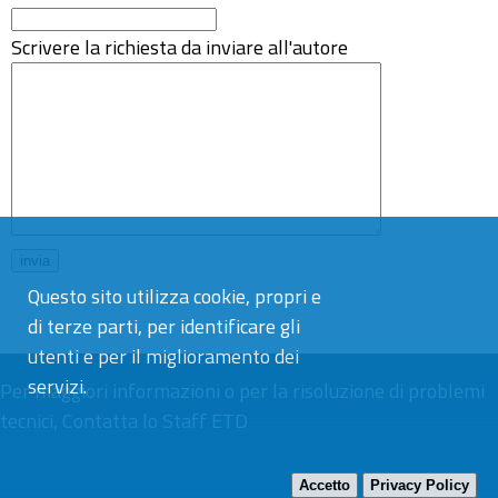
Scrivere la richiesta da inviare all'autore
Questo sito utilizza cookie, propri e
di terze parti, per identificare gli
utenti e per il miglioramento dei
servizi.
Per maggiori informazioni o per la risoluzione di problemi
tecnici,
Contatta lo Staff ETD
Accetto
Privacy Policy