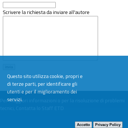
Scrivere la richiesta da inviare all'autore
Questo sito utilizza cookie, propri e
di terze parti, per identificare gli
utenti e per il miglioramento dei
servizi.
Per maggiori informazioni o per la risoluzione di problemi
tecnici,
Contatta lo Staff ETD
Accetto
Privacy Policy