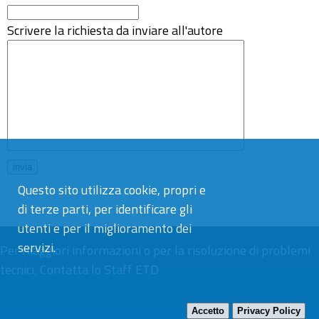
Scrivere la richiesta da inviare all'autore
Questo sito utilizza cookie, propri e
di terze parti, per identificare gli
utenti e per il miglioramento dei
servizi.
Per maggiori informazioni o per la risoluzione di problemi
tecnici,
Contatta lo Staff ETD
Accetto
Privacy Policy