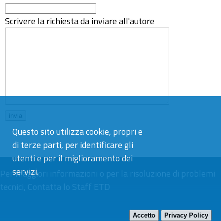
Scrivere la richiesta da inviare all'autore
Questo sito utilizza cookie, propri e
di terze parti, per identificare gli
utenti e per il miglioramento dei
servizi.
Per maggiori informazioni o per la risoluzione di problemi
tecnici,
Contatta lo Staff ETD
Accetto
Privacy Policy