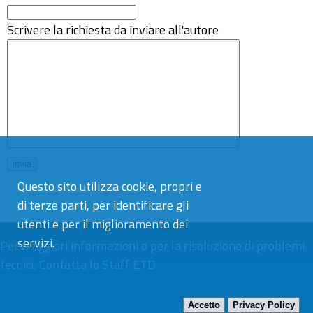
Scrivere la richiesta da inviare all'autore
Questo sito utilizza cookie, propri e
di terze parti, per identificare gli
utenti e per il miglioramento dei
servizi.
Per maggiori informazioni o per la risoluzione di problemi
tecnici,
Contatta lo Staff ETD
Accetto
Privacy Policy