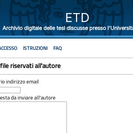
ETD
Archivio digitale delle tesi discusse presso l’Universit
ACCESSO
ISTRUZIONI
FAQ
file riservati all'autore
rio indirizzo email
iesta da inviare all'autore