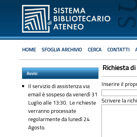
HOME
SFOGLIA ARCHIVIO
CERCA
CONTATTI
Richiesta di 
Avvisi
Inserire il prop
Il servizio di assistenza via
email è sospeso da venerdì 31
Scrivere la rich
Luglio alle 13:30. Le richieste
verranno processate
regolarmente da lunedì 24
Agosto.