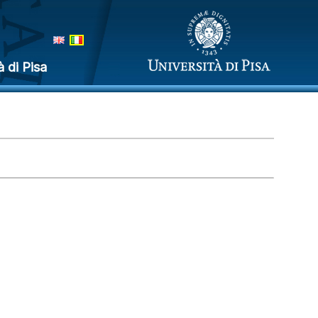
à di Pisa