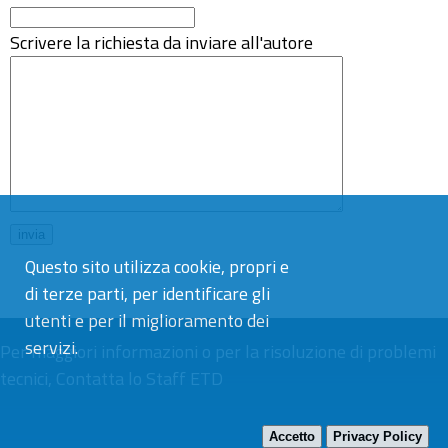
Scrivere la richiesta da inviare all'autore
Questo sito utilizza cookie, propri e
di terze parti, per identificare gli
utenti e per il miglioramento dei
servizi.
Per maggiori informazioni o per la risoluzione di problemi
tecnici,
Contatta lo Staff ETD
Accetto
Privacy Policy