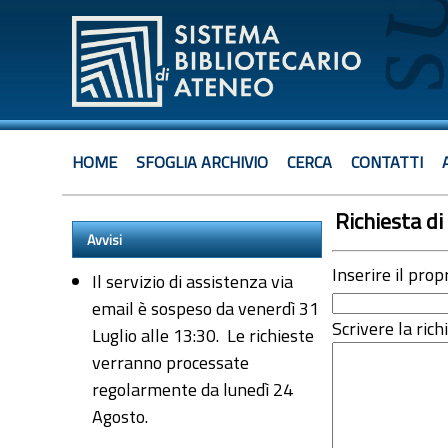
HOME
SFOGLIA ARCHIVIO
CERCA
CONTATTI
Richiesta di 
Avvisi
Inserire il prop
Il servizio di assistenza via
email è sospeso da venerdì 31
Scrivere la rich
Luglio alle 13:30. Le richieste
verranno processate
regolarmente da lunedì 24
Agosto.