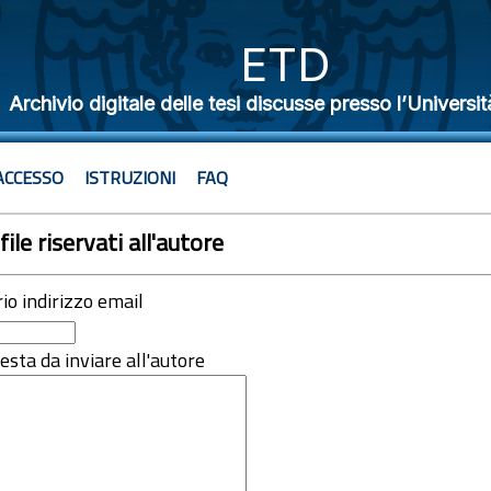
ETD
Archivio digitale delle tesi discusse presso l’Universit
ACCESSO
ISTRUZIONI
FAQ
file riservati all'autore
rio indirizzo email
iesta da inviare all'autore