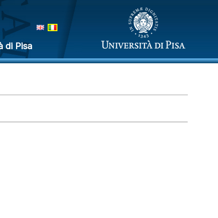
à di Pisa