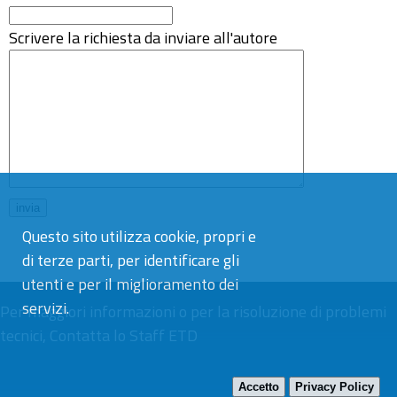
Scrivere la richiesta da inviare all'autore
Questo sito utilizza cookie, propri e
di terze parti, per identificare gli
utenti e per il miglioramento dei
servizi.
Per maggiori informazioni o per la risoluzione di problemi
tecnici,
Contatta lo Staff ETD
Accetto
Privacy Policy