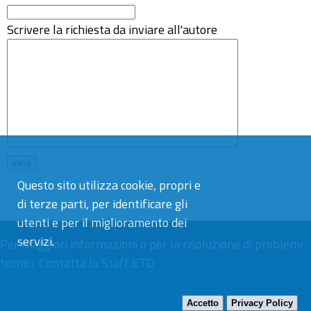
Scrivere la richiesta da inviare all'autore
Questo sito utilizza cookie, propri e
di terze parti, per identificare gli
utenti e per il miglioramento dei
servizi.
Per maggiori informazioni o per la risoluzione di problemi
tecnici,
Contatta lo Staff ETD
Accetto
Privacy Policy