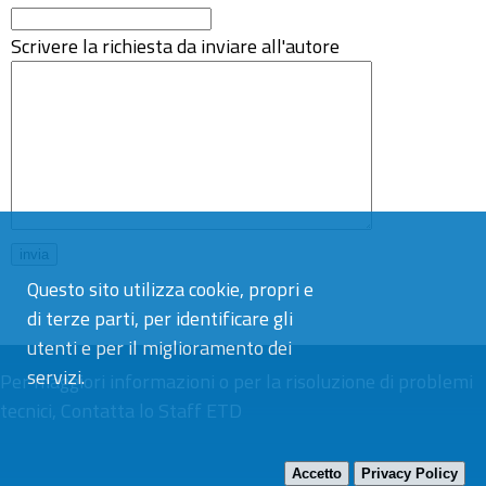
Scrivere la richiesta da inviare all'autore
Questo sito utilizza cookie, propri e
di terze parti, per identificare gli
utenti e per il miglioramento dei
servizi.
Per maggiori informazioni o per la risoluzione di problemi
tecnici,
Contatta lo Staff ETD
Accetto
Privacy Policy