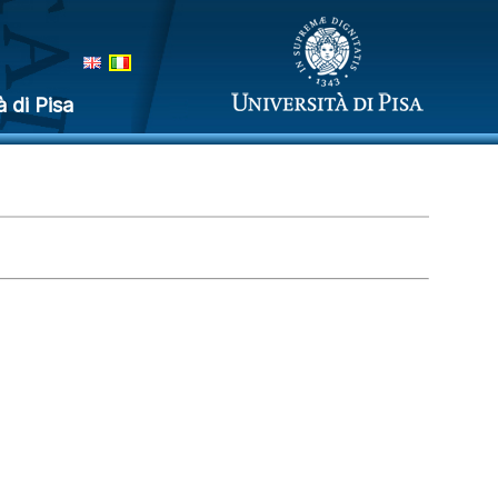
à di Pisa