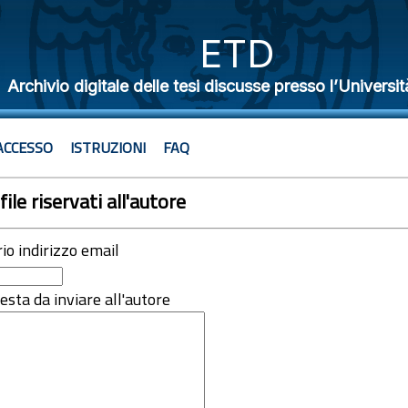
ETD
Archivio digitale delle tesi discusse presso l’Universit
ACCESSO
ISTRUZIONI
FAQ
file riservati all'autore
rio indirizzo email
iesta da inviare all'autore