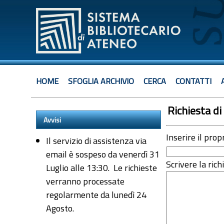
HOME
SFOGLIA ARCHIVIO
CERCA
CONTATTI
Richiesta di 
Avvisi
Inserire il prop
Il servizio di assistenza via
email è sospeso da venerdì 31
Scrivere la rich
Luglio alle 13:30. Le richieste
verranno processate
regolarmente da lunedì 24
Agosto.