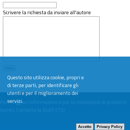
Scrivere la richiesta da inviare all'autore
Questo sito utilizza cookie, propri e
di terze parti, per identificare gli
utenti e per il miglioramento dei
servizi.
Per maggiori informazioni o per la risoluzione di problemi
tecnici,
Contatta lo Staff ETD
Accetto
Privacy Policy