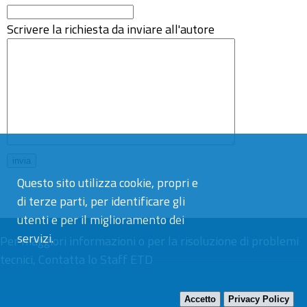
Scrivere la richiesta da inviare all'autore
Questo sito utilizza cookie, propri e
di terze parti, per identificare gli
utenti e per il miglioramento dei
servizi.
Per maggiori informazioni o per la risoluzione di problemi
tecnici,
Contatta lo Staff ETD
Accetto
Privacy Policy