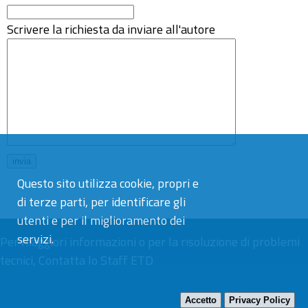
Scrivere la richiesta da inviare all'autore
Questo sito utilizza cookie, propri e
di terze parti, per identificare gli
utenti e per il miglioramento dei
servizi.
Per maggiori informazioni o per la risoluzione di problemi
tecnici,
Contatta lo Staff ETD
Accetto
Privacy Policy