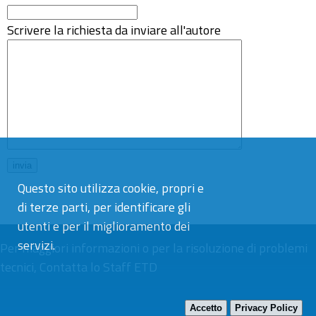
Scrivere la richiesta da inviare all'autore
Questo sito utilizza cookie, propri e
di terze parti, per identificare gli
utenti e per il miglioramento dei
servizi.
Per maggiori informazioni o per la risoluzione di problemi
tecnici,
Contatta lo Staff ETD
Accetto
Privacy Policy