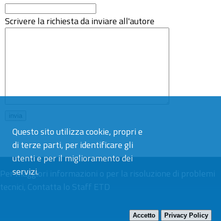
Scrivere la richiesta da inviare all'autore
Questo sito utilizza cookie, propri e
di terze parti, per identificare gli
utenti e per il miglioramento dei
servizi.
Per maggiori informazioni o per la risoluzione di problemi
tecnici,
Contatta lo Staff ETD
Accetto
Privacy Policy