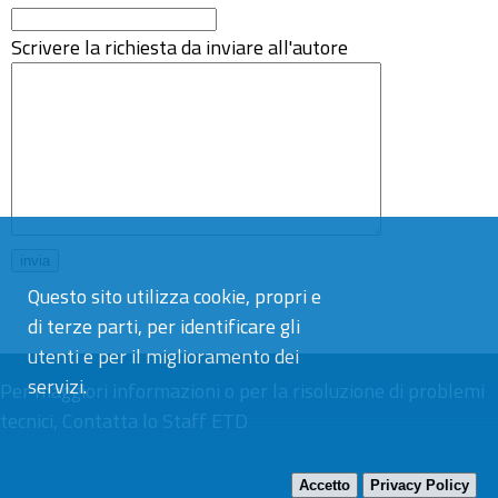
Scrivere la richiesta da inviare all'autore
Questo sito utilizza cookie, propri e
di terze parti, per identificare gli
utenti e per il miglioramento dei
servizi.
Per maggiori informazioni o per la risoluzione di problemi
tecnici,
Contatta lo Staff ETD
Accetto
Privacy Policy