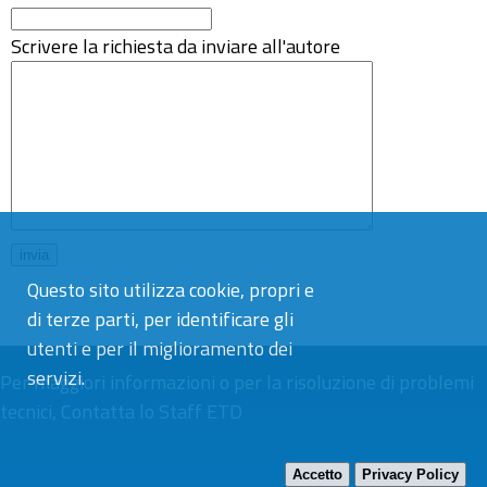
Scrivere la richiesta da inviare all'autore
Questo sito utilizza cookie, propri e
di terze parti, per identificare gli
utenti e per il miglioramento dei
servizi.
Per maggiori informazioni o per la risoluzione di problemi
tecnici,
Contatta lo Staff ETD
Accetto
Privacy Policy