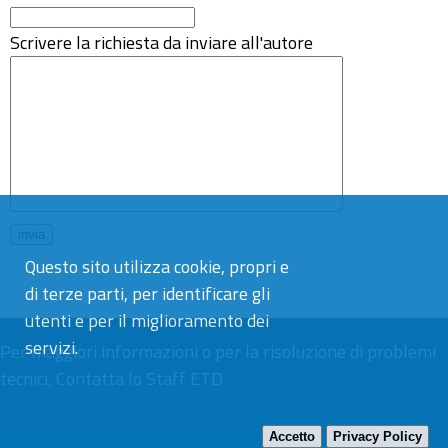
Scrivere la richiesta da inviare all'autore
Questo sito utilizza cookie, propri e
di terze parti, per identificare gli
utenti e per il miglioramento dei
servizi.
Per maggiori informazioni o per la risoluzione di problemi
tecnici,
Contatta lo Staff ETD
Accetto
Privacy Policy