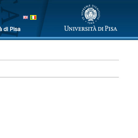
à di Pisa