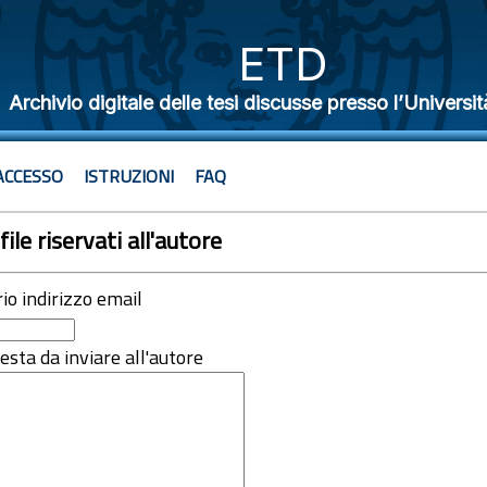
ETD
Archivio digitale delle tesi discusse presso l’Universit
ACCESSO
ISTRUZIONI
FAQ
file riservati all'autore
rio indirizzo email
iesta da inviare all'autore