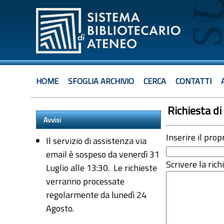
HOME
SFOGLIA ARCHIVIO
CERCA
CONTATTI
Richiesta di 
Avvisi
Inserire il prop
Il servizio di assistenza via
email è sospeso da venerdì 31
Scrivere la rich
Luglio alle 13:30. Le richieste
verranno processate
regolarmente da lunedì 24
Agosto.