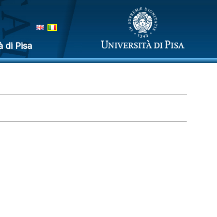
à di Pisa