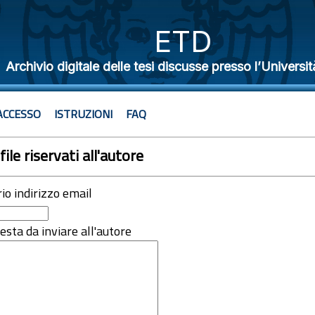
ETD
Archivio digitale delle tesi discusse presso l’Universit
ACCESSO
ISTRUZIONI
FAQ
file riservati all'autore
rio indirizzo email
iesta da inviare all'autore