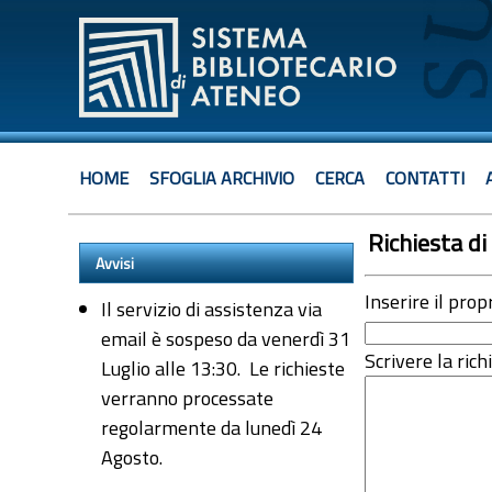
HOME
SFOGLIA ARCHIVIO
CERCA
CONTATTI
Richiesta di 
Avvisi
Inserire il prop
Il servizio di assistenza via
email è sospeso da venerdì 31
Scrivere la rich
Luglio alle 13:30. Le richieste
verranno processate
regolarmente da lunedì 24
Agosto.