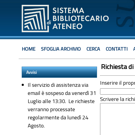
HOME
SFOGLIA ARCHIVIO
CERCA
CONTATTI
Richiesta di 
Avvisi
Inserire il prop
Il servizio di assistenza via
email è sospeso da venerdì 31
Scrivere la rich
Luglio alle 13:30. Le richieste
verranno processate
regolarmente da lunedì 24
Agosto.