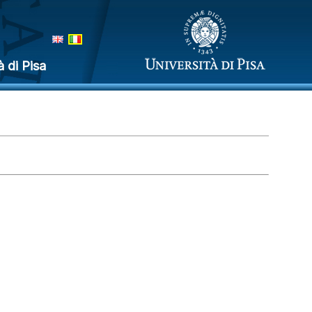
à di Pisa