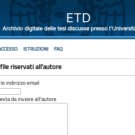
ETD
Archivio digitale delle tesi discusse presso l’Universit
ACCESSO
ISTRUZIONI
FAQ
file riservati all'autore
rio indirizzo email
iesta da inviare all'autore