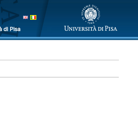
à di Pisa