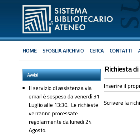
HOME
SFOGLIA ARCHIVIO
CERCA
CONTATTI
Richiesta di 
Avvisi
Inserire il prop
Il servizio di assistenza via
email è sospeso da venerdì 31
Scrivere la rich
Luglio alle 13:30. Le richieste
verranno processate
regolarmente da lunedì 24
Agosto.