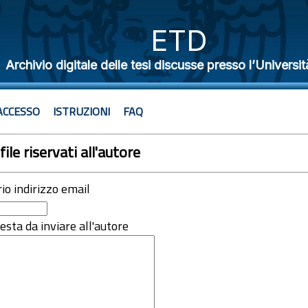
ETD
Archivio digitale delle tesi discusse presso l’Universit
ACCESSO
ISTRUZIONI
FAQ
file riservati all'autore
rio indirizzo email
iesta da inviare all'autore