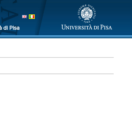
à di Pisa