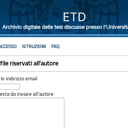
ETD
Archivio digitale delle tesi discusse presso l’Universit
ACCESSO
ISTRUZIONI
FAQ
file riservati all'autore
rio indirizzo email
iesta da inviare all'autore