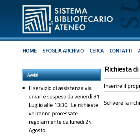
HOME
SFOGLIA ARCHIVIO
CERCA
CONTATTI
Richiesta di 
Avvisi
Inserire il prop
Il servizio di assistenza via
email è sospeso da venerdì 31
Scrivere la rich
Luglio alle 13:30. Le richieste
verranno processate
regolarmente da lunedì 24
Agosto.