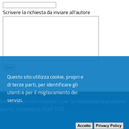
Scrivere la richiesta da inviare all'autore
Questo sito utilizza cookie, propri e
di terze parti, per identificare gli
utenti e per il miglioramento dei
servizi.
Per maggiori informazioni o per la risoluzione di problemi
tecnici,
Contatta lo Staff ETD
Accetto
Privacy Policy