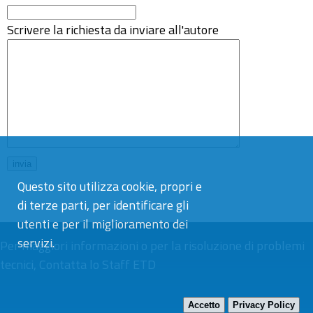
Scrivere la richiesta da inviare all'autore
Questo sito utilizza cookie, propri e
di terze parti, per identificare gli
utenti e per il miglioramento dei
servizi.
Per maggiori informazioni o per la risoluzione di problemi
tecnici,
Contatta lo Staff ETD
Accetto
Privacy Policy