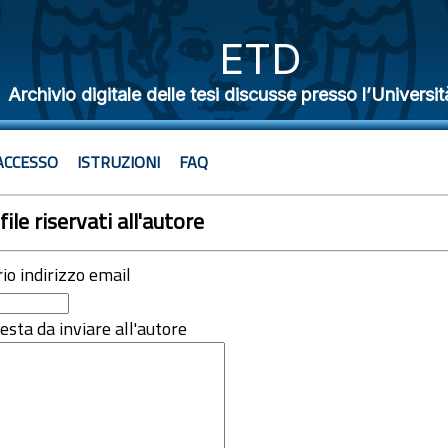
ETD
Archivio digitale delle tesi discusse presso l’Universit
ACCESSO
ISTRUZIONI
FAQ
file riservati all'autore
rio indirizzo email
iesta da inviare all'autore