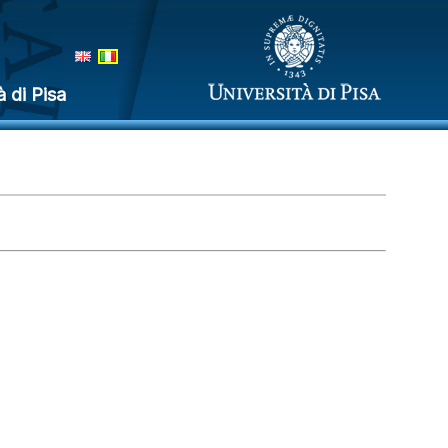
à di Pisa