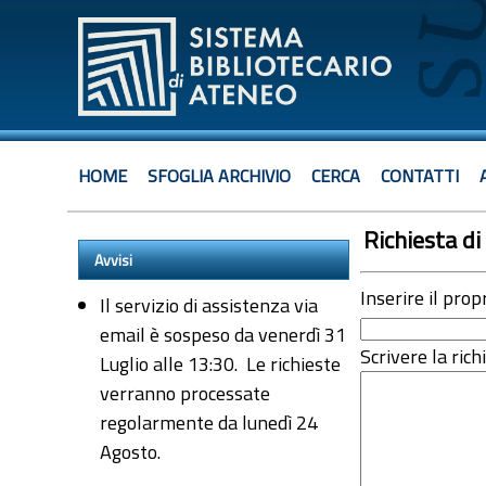
HOME
SFOGLIA ARCHIVIO
CERCA
CONTATTI
Richiesta di 
Avvisi
Inserire il prop
Il servizio di assistenza via
email è sospeso da venerdì 31
Scrivere la rich
Luglio alle 13:30. Le richieste
verranno processate
regolarmente da lunedì 24
Agosto.