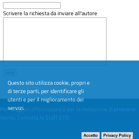
Scrivere la richiesta da inviare all'autore
Questo sito utilizza cookie, propri e
di terze parti, per identificare gli
utenti e per il miglioramento dei
servizi.
Per maggiori informazioni o per la risoluzione di problemi
tecnici,
Contatta lo Staff ETD
Accetto
Privacy Policy