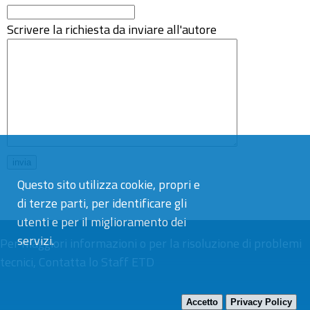
Scrivere la richiesta da inviare all'autore
Questo sito utilizza cookie, propri e
di terze parti, per identificare gli
utenti e per il miglioramento dei
servizi.
Per maggiori informazioni o per la risoluzione di problemi
tecnici,
Contatta lo Staff ETD
Accetto
Privacy Policy