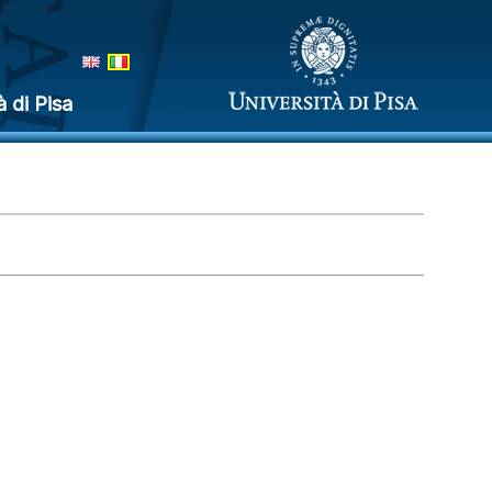
à di Pisa