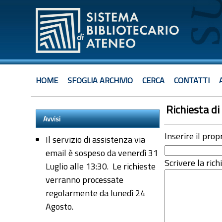
HOME
SFOGLIA ARCHIVIO
CERCA
CONTATTI
Richiesta di 
Avvisi
Inserire il prop
Il servizio di assistenza via
email è sospeso da venerdì 31
Scrivere la rich
Luglio alle 13:30. Le richieste
verranno processate
regolarmente da lunedì 24
Agosto.