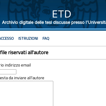
ETD
Archivio digitale delle tesi discusse presso l’Universit
ACCESSO
ISTRUZIONI
FAQ
file riservati all'autore
rio indirizzo email
iesta da inviare all'autore