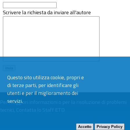
Scrivere la richiesta da inviare all'autore
Questo sito utilizza cookie, propri e
di terze parti, per identificare gli
utenti e per il miglioramento dei
servizi.
Per maggiori informazioni o per la risoluzione di problemi
tecnici,
Contatta lo Staff ETD
Accetto
Privacy Policy