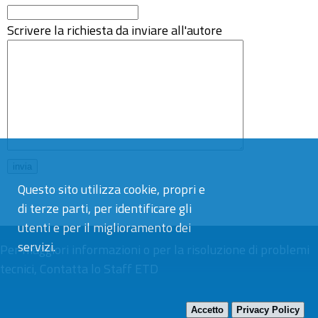
Scrivere la richiesta da inviare all'autore
Questo sito utilizza cookie, propri e
di terze parti, per identificare gli
utenti e per il miglioramento dei
servizi.
Per maggiori informazioni o per la risoluzione di problemi
tecnici,
Contatta lo Staff ETD
Accetto
Privacy Policy