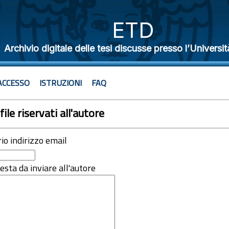
ETD
Archivio digitale delle tesi discusse presso l’Universit
ACCESSO
ISTRUZIONI
FAQ
file riservati all'autore
rio indirizzo email
iesta da inviare all'autore