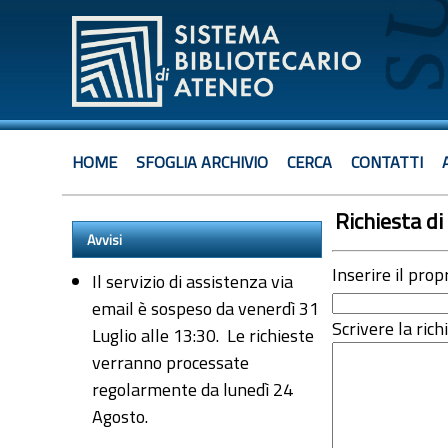
HOME
SFOGLIA ARCHIVIO
CERCA
CONTATTI
Richiesta di 
Avvisi
Inserire il prop
Il servizio di assistenza via
email è sospeso da venerdì 31
Scrivere la rich
Luglio alle 13:30. Le richieste
verranno processate
regolarmente da lunedì 24
Agosto.