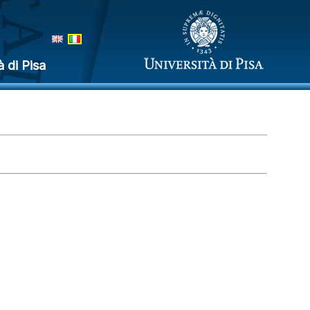
à di Pisa