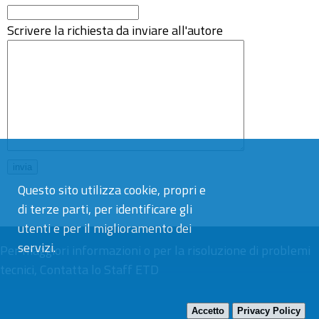
Scrivere la richiesta da inviare all'autore
Questo sito utilizza cookie, propri e
di terze parti, per identificare gli
utenti e per il miglioramento dei
servizi.
Per maggiori informazioni o per la risoluzione di problemi
tecnici,
Contatta lo Staff ETD
Accetto
Privacy Policy