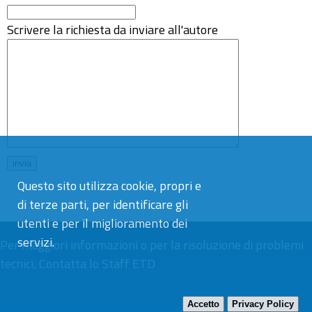
Scrivere la richiesta da inviare all'autore
Questo sito utilizza cookie, propri e
di terze parti, per identificare gli
utenti e per il miglioramento dei
servizi.
Per maggiori informazioni o per la risoluzione di problemi
tecnici,
Contatta lo Staff ETD
Accetto
Privacy Policy