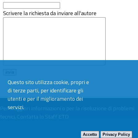
Scrivere la richiesta da inviare all'autore
Questo sito utilizza cookie, propri e
di terze parti, per identificare gli
utenti e per il miglioramento dei
servizi.
Per maggiori informazioni o per la risoluzione di problemi
tecnici,
Contatta lo Staff ETD
Accetto
Privacy Policy