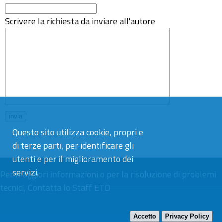
Scrivere la richiesta da inviare all'autore
Questo sito utilizza cookie, propri e
di terze parti, per identificare gli
utenti e per il miglioramento dei
servizi.
Per maggiori informazioni o per la risoluzione di problemi
tecnici,
Contatta lo Staff ETD
Accetto
Privacy Policy