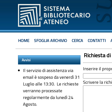
HOME
SFOGLIA ARCHIVIO
CERCA
CONTATTI
Richiesta di 
Avvisi
Inserire il prop
Il servizio di assistenza via
email è sospeso da venerdì 31
Scrivere la rich
Luglio alle 13:30. Le richieste
verranno processate
regolarmente da lunedì 24
Agosto.