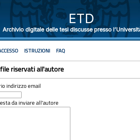
ETD
Archivio digitale delle tesi discusse presso l’Universit
ACCESSO
ISTRUZIONI
FAQ
file riservati all'autore
rio indirizzo email
iesta da inviare all'autore