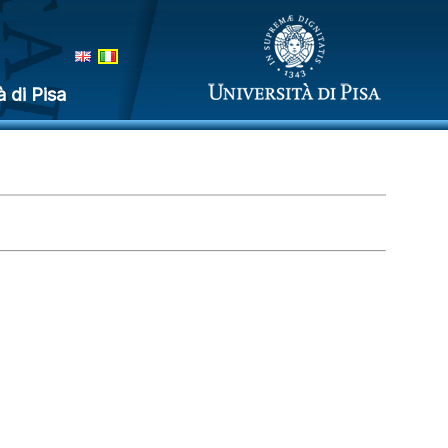
à di Pisa