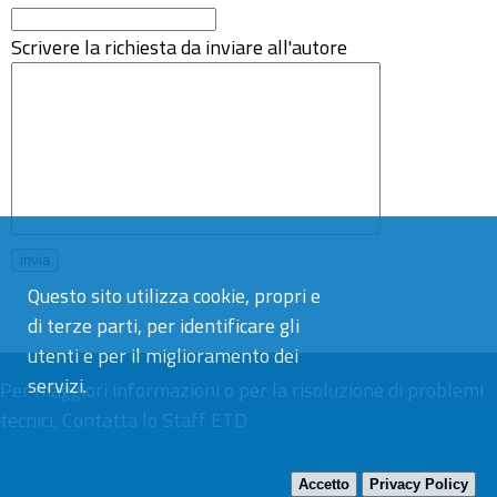
Scrivere la richiesta da inviare all'autore
Questo sito utilizza cookie, propri e
di terze parti, per identificare gli
utenti e per il miglioramento dei
servizi.
Per maggiori informazioni o per la risoluzione di problemi
tecnici,
Contatta lo Staff ETD
Accetto
Privacy Policy