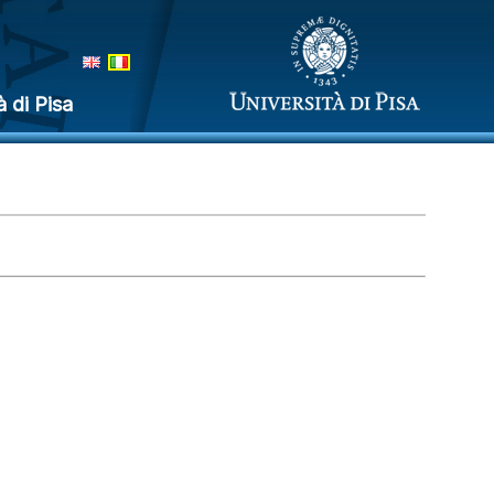
à di Pisa