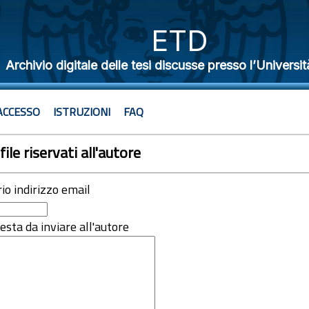
ETD
Archivio digitale delle tesi discusse presso l’Universit
ACCESSO
ISTRUZIONI
FAQ
file riservati all'autore
rio indirizzo email
iesta da inviare all'autore