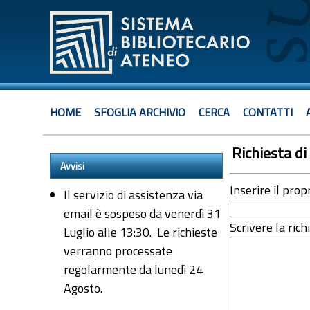
HOME
SFOGLIA ARCHIVIO
CERCA
CONTATTI
Richiesta di 
Avvisi
Inserire il prop
Il servizio di assistenza via
email è sospeso da venerdì 31
Scrivere la rich
Luglio alle 13:30. Le richieste
verranno processate
regolarmente da lunedì 24
Agosto.