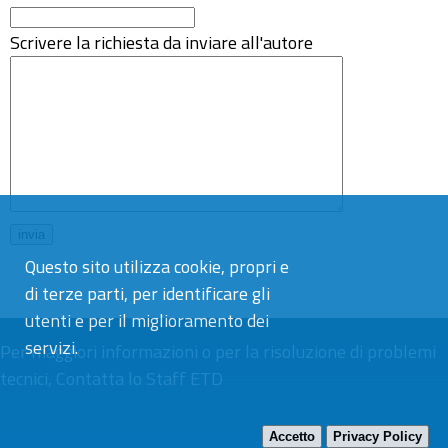
Scrivere la richiesta da inviare all'autore
Questo sito utilizza cookie, propri e
di terze parti, per identificare gli
utenti e per il miglioramento dei
servizi.
Per maggiori informazioni o per la risoluzione di problemi
tecnici,
Contatta lo Staff ETD
Accetto
Privacy Policy