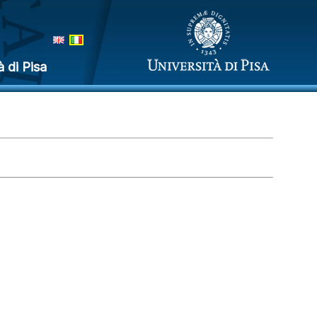
à di Pisa