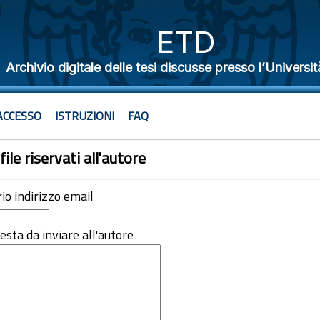
ETD
Archivio digitale delle tesi discusse presso l’Universit
ACCESSO
ISTRUZIONI
FAQ
file riservati all'autore
rio indirizzo email
iesta da inviare all'autore