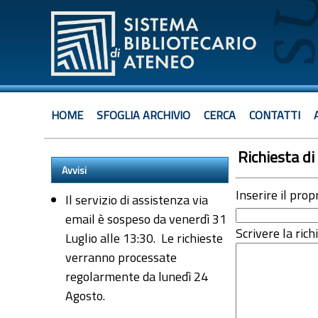
HOME
SFOGLIA ARCHIVIO
CERCA
CONTATTI
Richiesta di 
Avvisi
Inserire il prop
Il servizio di assistenza via
email è sospeso da venerdì 31
Scrivere la rich
Luglio alle 13:30. Le richieste
verranno processate
regolarmente da lunedì 24
Agosto.