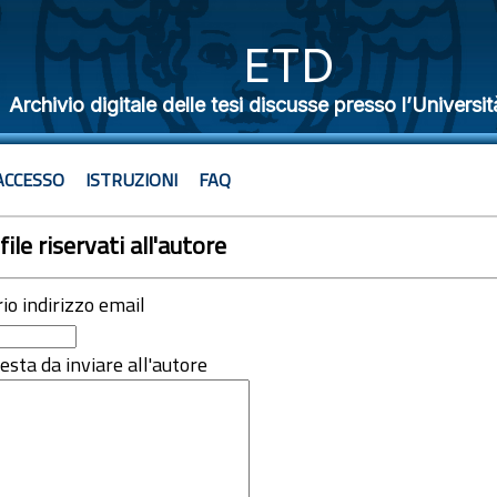
ETD
Archivio digitale delle tesi discusse presso l’Universit
ACCESSO
ISTRUZIONI
FAQ
file riservati all'autore
rio indirizzo email
iesta da inviare all'autore