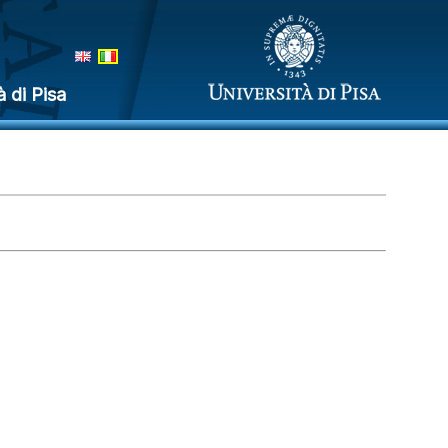
à di Pisa