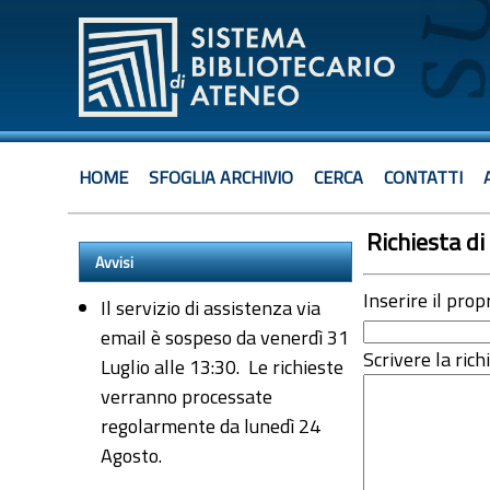
HOME
SFOGLIA ARCHIVIO
CERCA
CONTATTI
Richiesta di 
Avvisi
Inserire il prop
Il servizio di assistenza via
email è sospeso da venerdì 31
Scrivere la rich
Luglio alle 13:30. Le richieste
verranno processate
regolarmente da lunedì 24
Agosto.