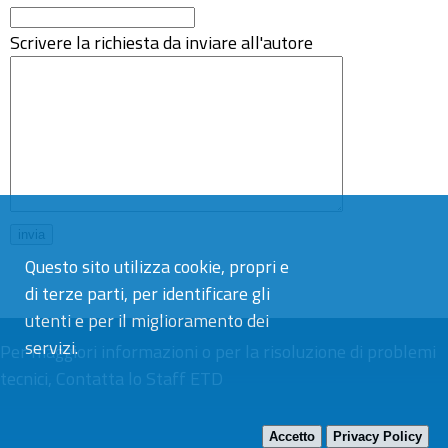
Scrivere la richiesta da inviare all'autore
Questo sito utilizza cookie, propri e
di terze parti, per identificare gli
utenti e per il miglioramento dei
servizi.
Per maggiori informazioni o per la risoluzione di problemi
tecnici,
Contatta lo Staff ETD
Accetto
Privacy Policy