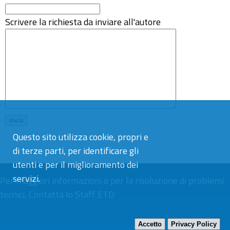
Scrivere la richiesta da inviare all'autore
Questo sito utilizza cookie, propri e
di terze parti, per identificare gli
utenti e per il miglioramento dei
servizi.
Per maggiori informazioni o per la risoluzione di problemi
tecnici,
Contatta lo Staff ETD
Accetto
Privacy Policy