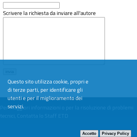
Scrivere la richiesta da inviare all'autore
Questo sito utilizza cookie, propri e
di terze parti, per identificare gli
utenti e per il miglioramento dei
servizi.
Per maggiori informazioni o per la risoluzione di problemi
tecnici,
Contatta lo Staff ETD
Accetto
Privacy Policy